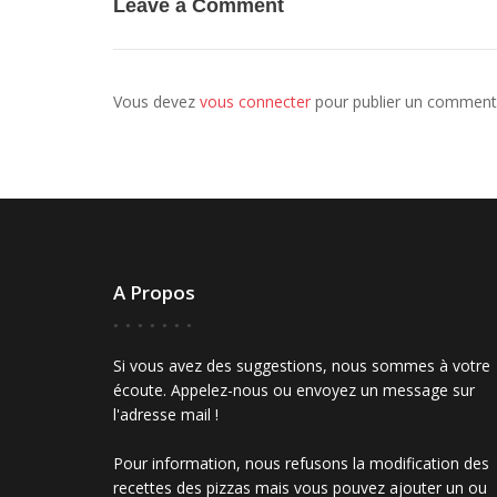
Leave a Comment
Vous devez
vous connecter
pour publier un commenta
A Propos
Si vous avez des suggestions, nous sommes à votre
écoute. Appelez-nous ou envoyez un message sur
l'adresse mail !
Pour information, nous refusons la modification des
recettes des pizzas mais vous pouvez ajouter un ou